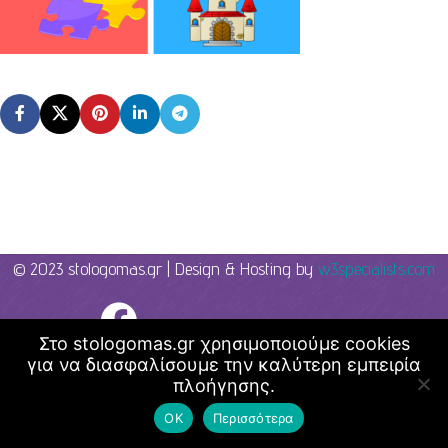
© 2023 stologomas.gr | Design & Hosting by
w3specialists.com
Λογοθεραπεία - Στο λόγο μας
Στο stologomas.gr χρησιμοποιούμε cookies
για να διασφαλίσουμε την καλύτερη εμπειρία
πλοήγησης.
ΟΚ
Περισσότερα