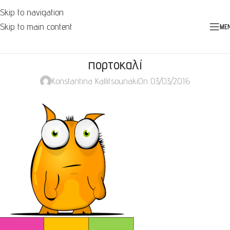
Skip to navigation
Skip to main content
ME
πορτοκαλί
Konstantina Kallitsounaki
On 03/03/2016