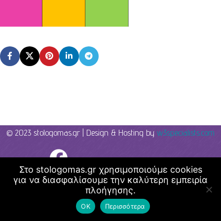
© 2023 stologomas.gr | Design & Hosting by
w3specialists.com
Λογοθεραπεία - Στο λόγο μας
Στο stologomas.gr χρησιμοποιούμε cookies
για να διασφαλίσουμε την καλύτερη εμπειρία
πλοήγησης.
ΟΚ
Περισσότερα