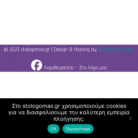
© 2023 stologomas.gr | Design & Hosting by
w3specialists.com
Λογοθεραπεία - Στο λόγο μας
Στο stologomas.gr χρησιμοποιούμε cookies
για να διασφαλίσουμε την καλύτερη εμπειρία
πλοήγησης.
ΟΚ
Περισσότερα