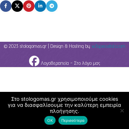
© 2023 stologomas.gr | Design & Hosting by
w3specialists.com
Λογοθεραπεία - Στο λόγο μας
Στο stologomas.gr χρησιμοποιούμε cookies
για να διασφαλίσουμε την καλύτερη εμπειρία
πλοήγησης.
ΟΚ
Περισσότερα