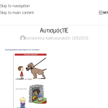
Skip to navigation
Skip to main content
ME
Αυτισμός11E
Konstantina Kallitsounaki
On 21/10/2015