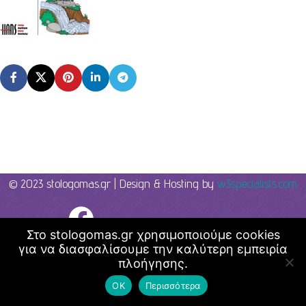
© 2023 stologomas.gr | Design & Hosting by
w3specialists.com
Λογοθεραπεία - Στο λόγο μας
Στο stologomas.gr χρησιμοποιούμε cookies
για να διασφαλίσουμε την καλύτερη εμπειρία
πλοήγησης.
ΟΚ
Περισσότερα