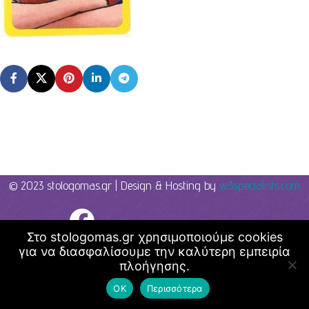
© 2023 stologomas.gr | Design & Hosting by
w3specialists.com
Λογοθεραπεία - Στο λόγο μας
Στο stologomas.gr χρησιμοποιούμε cookies
για να διασφαλίσουμε την καλύτερη εμπειρία
πλοήγησης.
ΟΚ
Περισσότερα