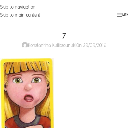
Skip to navigation
Skip to main content
ME
7
Konstantina Kallitsounaki
On 29/09/2016