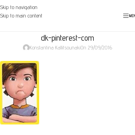
Skip to navigation
Skip to main content
ME
dk-pinterest-com
Konstantina Kallitsounaki
On 29/09/2016