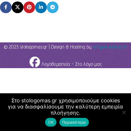
© 2023 stologomas.gr | Design & Hosting by
w3specialists.com
Λογοθεραπεία - Στο λόγο μας
Στο stologomas.gr χρησιμοποιούμε cookies
για να διασφαλίσουμε την καλύτερη εμπειρία
πλοήγησης.
ΟΚ
Περισσότερα