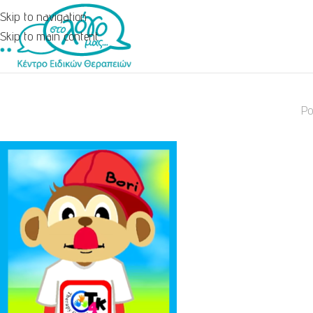
Skip to navigation
Skip to main content
Po