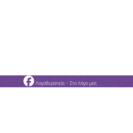
Λογοθεραπεία - Στο λόγο μας