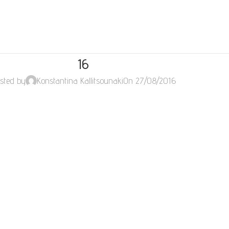
16
sted by
Konstantina Kallitsounaki
On 27/08/2016