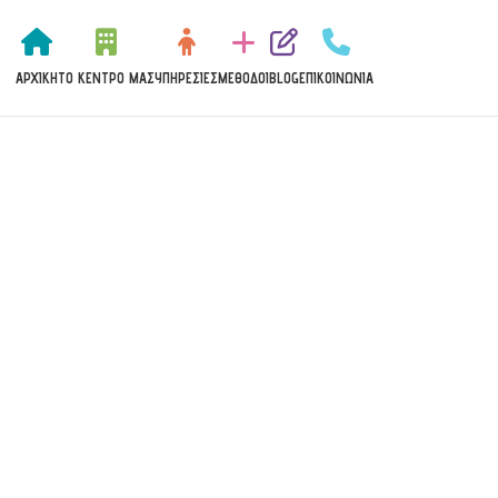
ΑΡΧΙΚΉ
ΤΟ ΚΈΝΤΡΟ ΜΑΣ
ΥΠΗΡΕΣΊΕΣ
MΈΘΟΔΟΙ
BLOG
ΕΠΙΚΟΙΝΩΝΊΑ