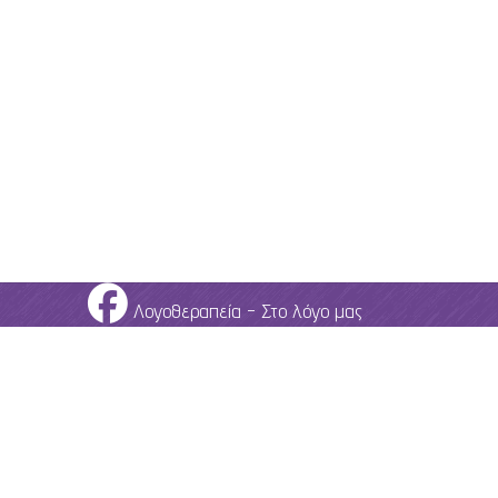
Λογοθεραπεία - Στο λόγο μας