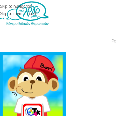
Skip to navigation
Skip to main content
Po