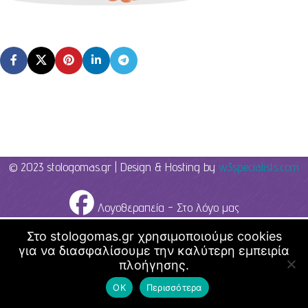
© 2023 stologomas.gr | Design & Hosting by
w3specialists.com
Λογοθεραπεία - Στο λόγο μας
Στο stologomas.gr χρησιμοποιούμε cookies
για να διασφαλίσουμε την καλύτερη εμπειρία
πλοήγησης.
ΟΚ
Περισσότερα