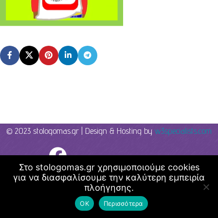
© 2023 stologomas.gr | Design & Hosting by
w3specialists.com
Λογοθεραπεία - Στο λόγο μας
Στο stologomas.gr χρησιμοποιούμε cookies
για να διασφαλίσουμε την καλύτερη εμπειρία
πλοήγησης.
ΟΚ
Περισσότερα