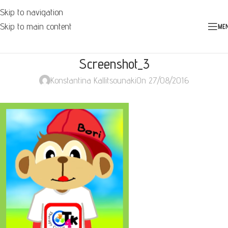
Skip to navigation
Skip to main content
ME
Screenshot_3
Konstantina Kallitsounaki
On 27/08/2016