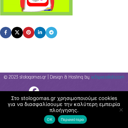
© 2023 stologomas.gr | Design & Hosting by
w3specialists.com
Λογοθεραπεία - Στο λόγο μας
Στο stologomas.gr χρησιμοποιούμε cookies
για να διασφαλίσουμε την καλύτερη εμπειρία
πλοήγησης.
ΟΚ
Περισσότερα