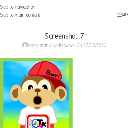
Skip to navigation
Skip to main content
ME
Screenshot_7
Konstantina Kallitsounaki
On 27/08/2016