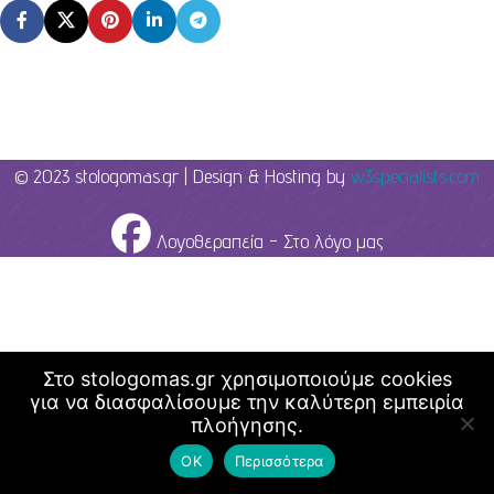
© 2023 stologomas.gr | Design & Hosting by
w3specialists.com
Λογοθεραπεία - Στο λόγο μας
Στο stologomas.gr χρησιμοποιούμε cookies
για να διασφαλίσουμε την καλύτερη εμπειρία
πλοήγησης.
ΟΚ
Περισσότερα