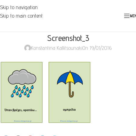
Skip to navigation
Skip to main content
ME
Screenshot_3
Konstantina Kallitsounaki
On 19/01/2016