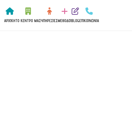
ΑΡΧΙΚΉ
ΤΟ ΚΈΝΤΡΟ ΜΑΣ
ΥΠΗΡΕΣΊΕΣ
MΈΘΟΔΟΙ
BLOG
ΕΠΙΚΟΙΝΩΝΊΑ