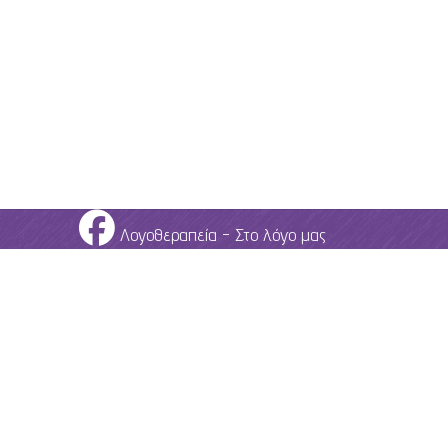
Λογοθεραπεία - Στο λόγο μας