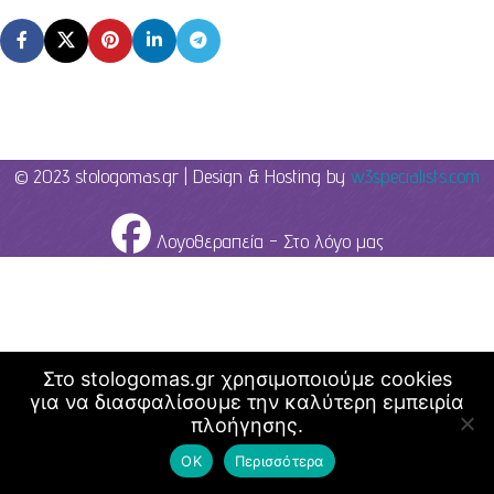
© 2023 stologomas.gr | Design & Hosting by
w3specialists.com
Λογοθεραπεία - Στο λόγο μας
Στο stologomas.gr χρησιμοποιούμε cookies
για να διασφαλίσουμε την καλύτερη εμπειρία
πλοήγησης.
ΟΚ
Περισσότερα