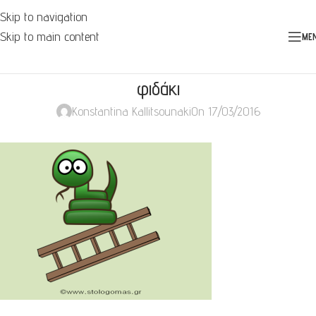
Skip to navigation
Skip to main content
ME
φιδάκι
Konstantina Kallitsounaki
On 17/03/2016