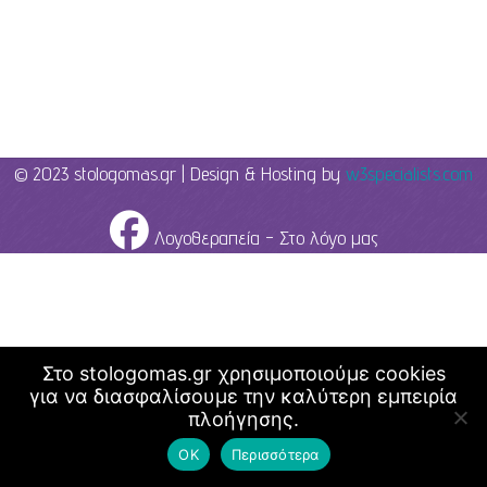
© 2023 stologomas.gr | Design & Hosting by
w3specialists.com
Λογοθεραπεία - Στο λόγο μας
Στο stologomas.gr χρησιμοποιούμε cookies
για να διασφαλίσουμε την καλύτερη εμπειρία
πλοήγησης.
ΟΚ
Περισσότερα