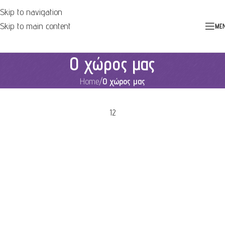
Skip to navigation
Skip to main content
ME
Ο χώρος μας
Home
/
Ο χώρος μας
1
2