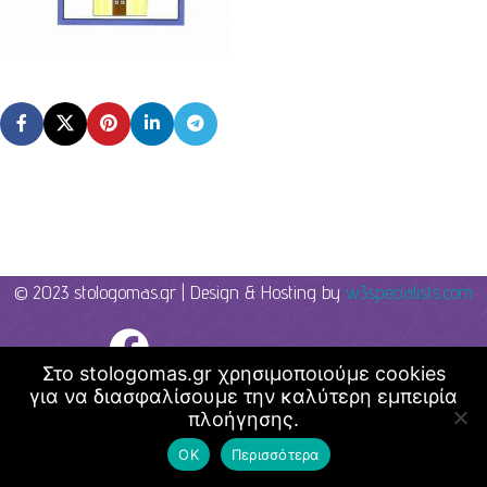
© 2023 stologomas.gr | Design & Hosting by
w3specialists.com
Λογοθεραπεία - Στο λόγο μας
Στο stologomas.gr χρησιμοποιούμε cookies
για να διασφαλίσουμε την καλύτερη εμπειρία
πλοήγησης.
ΟΚ
Περισσότερα