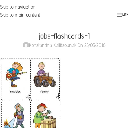
Skip to navigation
Skip to main content
ME
jobs-flashcards-1
Konstantina Kallitsounaki
On 25/03/2018