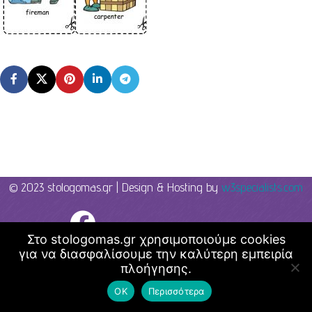
© 2023 stologomas.gr | Design & Hosting by
w3specialists.com
Λογοθεραπεία - Στο λόγο μας
Στο stologomas.gr χρησιμοποιούμε cookies
για να διασφαλίσουμε την καλύτερη εμπειρία
πλοήγησης.
ΟΚ
Περισσότερα