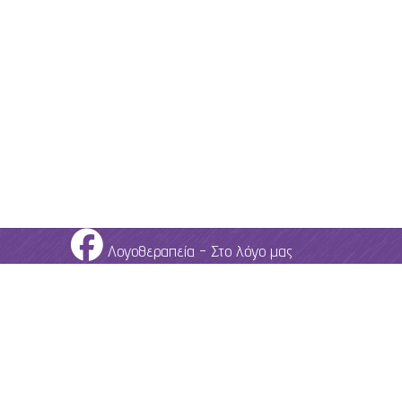
Λογοθεραπεία - Στο λόγο μας