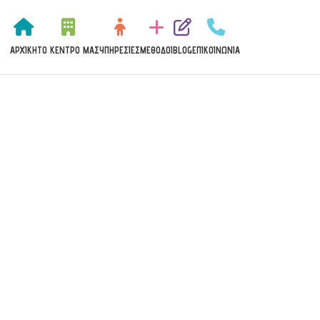
ΑΡΧΙΚΉ
ΤΟ ΚΈΝΤΡΟ ΜΑΣ
ΥΠΗΡΕΣΊΕΣ
MΈΘΟΔΟΙ
BLOG
ΕΠΙΚΟΙΝΩΝΊΑ