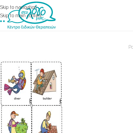
Skip to navigation
Skip to main content
Po