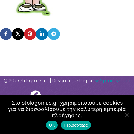
© 2023 stologomas.gr | Design & Hosting by
w3specialists.com
Λογοθεραπεία - Στο λόγο μας
Στο stologomas.gr χρησιμοποιούμε cookies
για να διασφαλίσουμε την καλύτερη εμπειρία
πλοήγησης.
ΟΚ
Περισσότερα