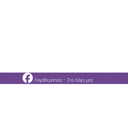
Λογοθεραπεία - Στο λόγο μας