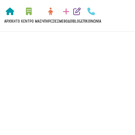
ΑΡΧΙΚΉ
ΤΟ ΚΈΝΤΡΟ ΜΑΣ
ΥΠΗΡΕΣΊΕΣ
MΈΘΟΔΟΙ
BLOG
ΕΠΙΚΟΙΝΩΝΊΑ