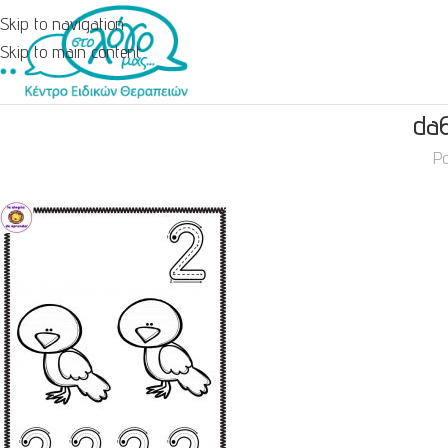
Skip to navigation
Skip to main content
da
Po