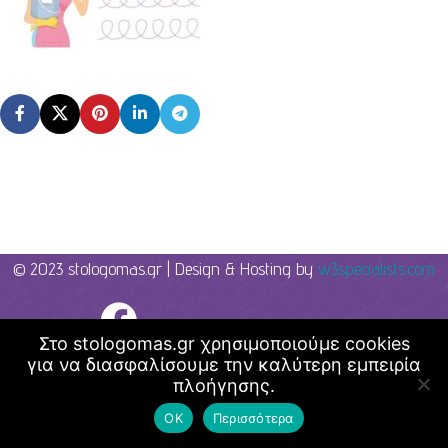
© 2023 stologomas.gr | Design & Hosting by
w3specialists.com
Λογοθεραπεία - Στο λόγο μας
Στο stologomas.gr χρησιμοποιούμε cookies
για να διασφαλίσουμε την καλύτερη εμπειρία
πλοήγησης.
ΟΚ
Περισσότερα