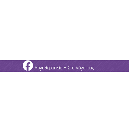
Λογοθεραπεία - Στο λόγο μας