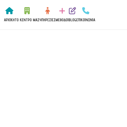
ΑΡΧΙΚΉ
ΤΟ ΚΈΝΤΡΟ ΜΑΣ
ΥΠΗΡΕΣΊΕΣ
MΈΘΟΔΟΙ
BLOG
ΕΠΙΚΟΙΝΩΝΊΑ