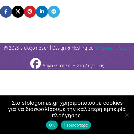
© 2023 stologomas.gr | Design & Hosting by
w3specialists.com
Λογοθεραπεία - Στο λόγο μας
Στο stologomas.gr χρησιμοποιούμε cookies
για να διασφαλίσουμε την καλύτερη εμπειρία
πλοήγησης.
ΟΚ
Περισσότερα