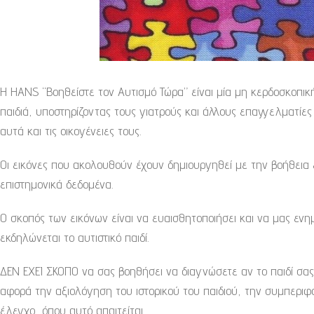
Η HANS “Βοηθείστε τον Αυτισμό Τώρα” είναι μία μη κερδοσκοπική
παιδιά, υποστηρίζοντας τους γιατρούς και άλλους επαγγελματίε
αυτά και τις οικογένειες τους.
Οι εικόνες που ακολουθούν έχουν δημιουργηθεί με την βοήθεια ε
επιστημονικά δεδομένα.
Ο σκοπός των εικόνων είναι να ευαισθητοποιήσει και να μας ε
εκδηλώνεται το αυτιστικό παιδί.
ΔΕΝ ΕΧΕΙ ΣΚΟΠΟ να σας βοηθήσει να διαγνώσετε αν το παιδί σας 
αφορά την αξιολόγηση του ιστορικού του παιδιού, την συμπεριφο
έλεγχο, όπου αυτό απαιτείται.