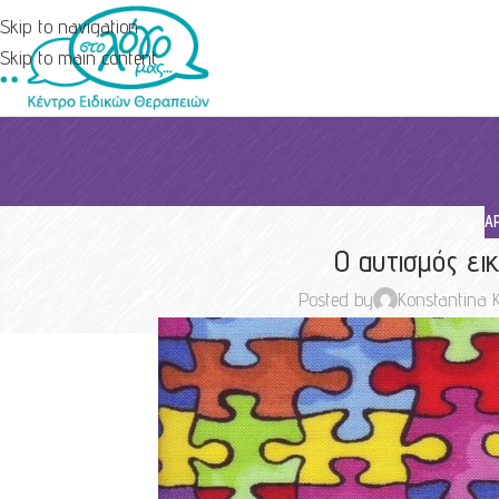
Skip to navigation
Skip to main content
Ά
Ο αυτισμός ε
Posted by
Konstantina K