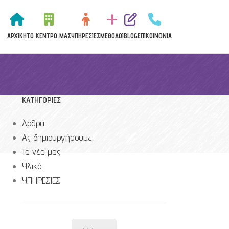
ΑΡΧΙΚΉ
ΤΟ ΚΈΝΤΡΟ ΜΑΣ
ΥΠΗΡΕΣΊΕΣ
MΈΘΟΔΟΙ
BLOG
ΕΠΙΚΟΙΝΩΝΊΑ
KΑΤΗΓΟΡΊΕΣ
Άρθρα
Ας δημιουργήσουμε
Τα νέα μας
Υλικό
ΥΠΗΡΕΣΙΕΣ