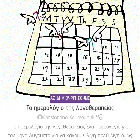
ΑΣ ΔΗΜΙΟΥΡΓΉΣΟΥΜΕ
Το ημερολόγιο της λογοθεραπείας
Konstantina Kallitsounaki
Το ημερολόγιο της λογοθεραπείας Ένα ημερολόγιο για
τον μήνα Αύγουστο για να κάνουμε λίγη...πολύ λίγη όμως