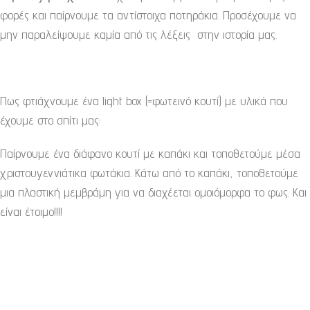
φορές και παίρνουμε τα αντίστοιχα ποτηράκια. Προσέχουμε να
μην παραλείψουμε καμία από τις λέξεις στην ιστορία μας.
Πως φτιάχνουμε ένα light box (=φωτεινό κουτί) με υλικά που
έχουμε στο σπίτι μας:
Παίρνουμε ένα διάφανο κουτί με καπάκι και τοποθετούμε μέσα
χριστουγεννιάτικα φωτάκια. Κάτω από το καπάκι, τοποθετούμε
μια πλαστική μεμβράμη για να διαχέεται ομοιόμορφα το φως. Και
είναι έτοιμο!!!!