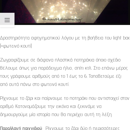
Δραστηριότητα αφηγηματικού λόγου με τη βοήθεια του light box
(=φωτεινό κουτί)
Ζωγραφίζουμε σε διάφανα πλαστικά ποτηράκια όποιο σχέδιο
θέλουμε όπως για παράδειγμα ήλιο, σπίτι κτλ. Στο επάνω μέρος
τους γράφουμε αριθμούς από το 1 έως το 6. Τοποθετούμε έξι
από αυτά πάνω στο φωτεινό κουτί.
Ρίχνουμε το ζάρι και παίρνουμε το ποτηράκι που αντιστοιχεί στον
αριθμό. Κατονομάζουμε την εικόνα και ξεκινάμε να
δημιουργούμε μία ιστορία που θα περιέχει αυτή τη λέξη.
Παραλλαγή παιχνιδιού
: Ρίχνουμε το ζάρι δύο ή περισσότερες