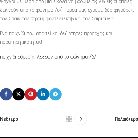
Ψάχνουμε μέσα από μια εικόνα να βρούμε τις λέξεις οι οποίες
ξεκινούν από το φώνημα /δ/. Παρέα μας έχουμε δύο φιγούρες,
τον Σπάικ τον στρουμφοντεντέκτιβ και τον Σπιρτούλη!
Ένα παιχνίδι που απαιτεί και δεξιότητες προσοχής και
παρατηρητικότητας!
παιχνίδι εύρεσης λέξεων από το φώνημα /δ/
Νεότερο
Παλαιότερο