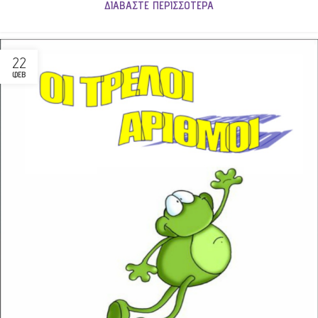
ΔΙΑΒΆΣΤΕ ΠΕΡΙΣΣΌΤΕΡΑ
22
ΦΕΒ