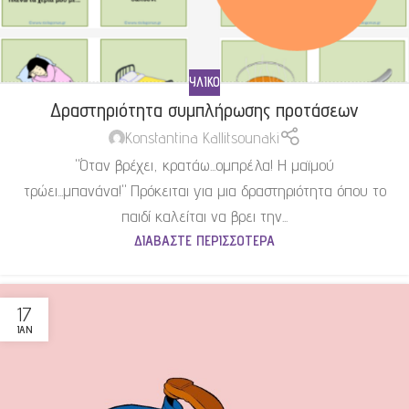
ΥΛΙΚΌ
Δραστηριότητα συμπλήρωσης προτάσεων
Konstantina Kallitsounaki
"Όταν βρέχει, κρατάω...ομπρέλα! Η μαϊμού
τρώει...μπανάνα!" Πρόκειται για μια δραστηριότητα όπου το
παιδί καλείται να βρει την...
ΔΙΑΒΆΣΤΕ ΠΕΡΙΣΣΌΤΕΡΑ
17
ΙΑΝ