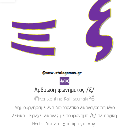
ΥΛΙΚΌ
Άρθρωση φωνήματος /ξ/
Konstantina Kallitsounaki
Δημιουργήσαμε ένα διαφορετικό εικονογραφημένο
λεξικό. Περιέχει εικόνες με το φώνημα /ξ/ σε αρχική
θέση. Ιδιαίτερα χρήσιμο για λογ...