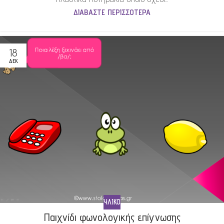
ΔΙΑΒΆΣΤΕ ΠΕΡΙΣΣΌΤΕΡΑ
18
ΔΕΚ
ΥΛΙΚΌ
Παιχνίδι φωνολογικής επίγνωσης