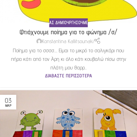
ΑΣ ΔΗΜΙΟΥΡΓΉΣΟΥΜΕ
Φτιάχνουμε ποίημα για το φώνημα /σ/
Konstantina Kallitsounaki
Ποίημα για το σσσσ..... Είμαι το μικρό το σαλιγκάρι που
πήρα κάτι από τον Άρη κι όλο κάτι κουβαλώ πίσω στην
πλάτη μου θαρρ...
ΔΙΑΒΆΣΤΕ ΠΕΡΙΣΣΌΤΕΡΑ
03
ΜΑΡ