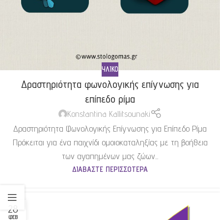
ΥΛΙΚΌ
Δραστηριότητα φωνολογικής επίγνωσης για
επίπεδο ρίμα
Konstantina Kallitsounaki
Δραστηριότητα Φωνολογικής Επίγνωσης για Επίπεδο Ρίμα
Πρόκειται για ένα παιχνίδι ομοιοκαταληξίας με τη βοήθεια
των αγαπημένων μας ζώων...
ΔΙΑΒΆΣΤΕ ΠΕΡΙΣΣΌΤΕΡΑ
28
ΦΕΒ