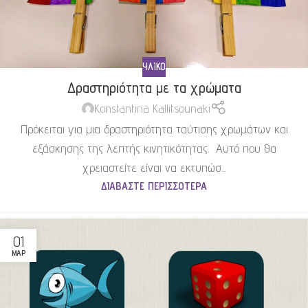
ΥΛΙΚΌ
Δραστηριότητα με τα χρώματα
Konstantina Kallitsounaki
Πρόκειται για μια δραστηριότητα ταύτισης χρωμάτων και
εξάσκησης της λεπτής κινητικότητας. Αυτό που θα
χρειαστείτε είναι να εκτυπώσ...
ΔΙΑΒΆΣΤΕ ΠΕΡΙΣΣΌΤΕΡΑ
01
ΜΑΡ