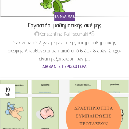
ΤΑ ΝΈΑ ΜΑΣ
Εργαστήρι μαθηματικής σκέψης
Konstantina Kallitsounaki
Ξεκινάμε σε λίγες μέρες το εργαστήρι μαθηματικής
σκέψης. Απευθύνεται σε παιδιά από 6 έως 8 ετών. Στόχος
είναι η εξοικείωση των μι...
ΔΙΑΒΆΣΤΕ ΠΕΡΙΣΣΌΤΕΡΑ
19
ΙΑΝ