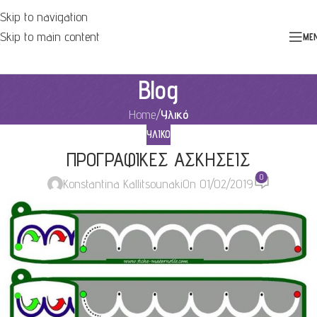
Skip to navigation
Skip to main content
ME
Blog
Home
/
Υλικό
ΥΛΙΚΌ
ΠΡΟΓΡΑΦΙΚΕΣ ΑΣΚΗΣΕΙΣ
0
Konstantina Kallitsounaki
On 01/02/2019