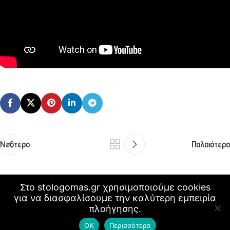
Νεότερο
Παλαιότερο
Στο stologomas.gr χρησιμοποιούμε cookies
για να διασφαλίσουμε την καλύτερη εμπειρία
© 2023 stologomas.gr | Design & Hosting by
w3specialists.com
πλοήγησης.
ΟΚ
Περισσότερα