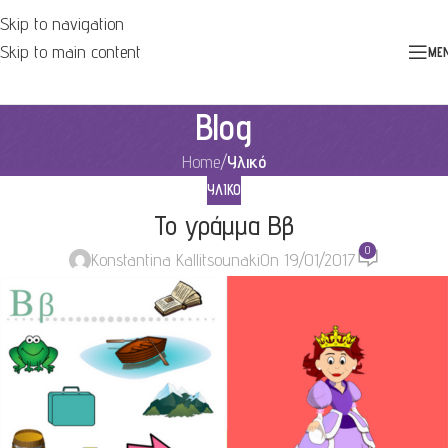
Skip to navigation
Skip to main content
ME
Blog
Home
/
Υλικό
ΥΛΙΚΌ
Το γράμμα Ββ
0
Konstantina Kallitsounaki
On 19/01/2017