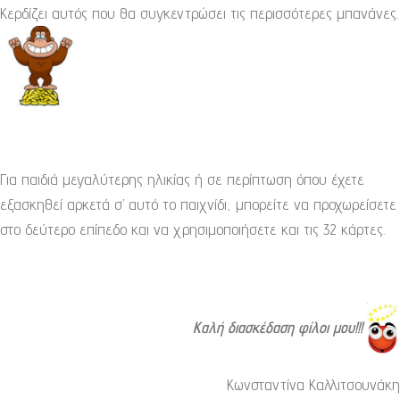
Κερδίζει αυτός που θα συγκεντρώσει τις περισσότερες μπανάνες.
Για παιδιά μεγαλύτερης ηλικίας ή σε περίπτωση όπου έχετε
εξασκηθεί αρκετά σ’ αυτό το παιχνίδι, μπορείτε να προχωρείσετε
στο δεύτερο επίπεδο και να χρησιμοποιήσετε και τις 32 κάρτες.
Καλή διασκέδαση φίλοι μου!!!
Κωνσταντίνα Καλλιτσουνάκη