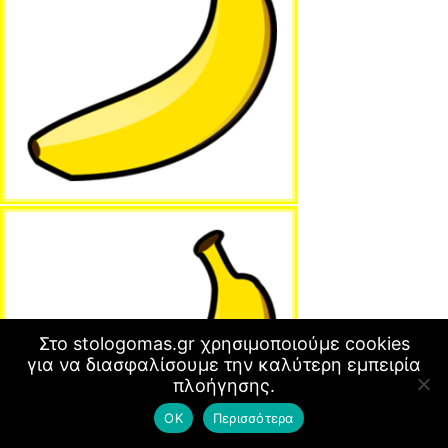
Στο stologomas.gr χρησιμοποιούμε cookies
για να διασφαλίσουμε την καλύτερη εμπειρία
πλοήγησης.
ΟΚ
Περισσότερα